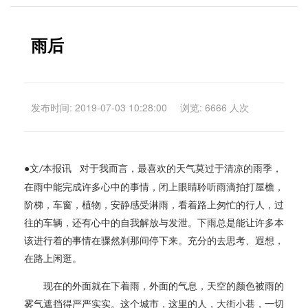
雨后
发布时间: 2019-07-03 10:28:00
浏览: 6666 人次
●文
本报讯 对于我而言，最喜欢的天气莫过于清凉的雨季，
/
在雨中能完成许多心中的事情，闭上眼睛聆听雨滴拍打屋檐，
阶梯，车窗，植物，安静感受淋雨，看着路上匆忙的行人，过
往的车辆，还有心中的自我解放与发泄。下雨总是能让许多本
该进行着的事情在骤然刹那间停下来。充分的去思考、遐想，
在路上闲逛。
现在的外面就在下着雨，外面的气息，天空的颜色被雨的
雾气遮挡得严严实实。这个城市，这里的人，大街小巷，一切