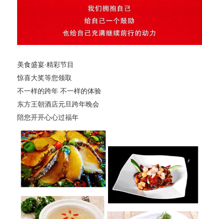
美食盛宴·精彩节目
惊喜大奖等您领取
不一样的跨年 不一样的体验
东方王朝酒店元旦跨年晚
会
陪您开开心心过福年