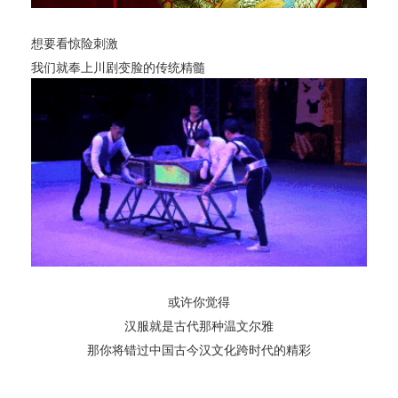
想要看惊险刺激
我们就奉上川剧变脸的传统精髓
或许你觉得
汉服就是古代那种温文尔雅
那你将错过中国古今汉文化跨时代的精彩