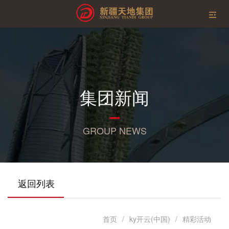
集团新闻
GROUP NEWS
返回列表
首页
/
ky开云(中国)
/
精彩活动